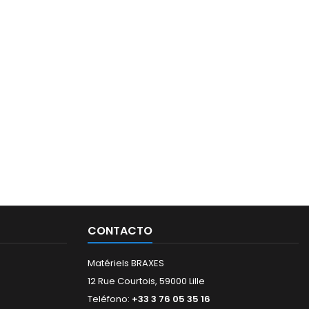
CONTACTO
Matériels BRAXES
12 Rue Courtois, 59000 Lille
Teléfono:
+33 3 76 05 35 16