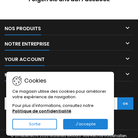

NOS PRODUITS

NOTRE ENTREPRISE

YOUR ACCOUNT

KONTAKT
Cookies
NEWSLETTER
Ce magasin utilise des cookies pour améliorer
votre expérience de navigation.
Pour plus d'informations, consultez notre
Politique de confidentialité
.
Sortie
J'accepte
© Urheberrecht 2026 Matériels BRAXES. Alle Rechte vorbehalten.