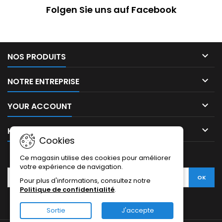
Folgen Sie uns auf Facebook

NOS PRODUITS

NOTRE ENTREPRISE

YOUR ACCOUNT

KONTAKT
Cookies
NEWSLETTER
Ce magasin utilise des cookies pour améliorer
votre expérience de navigation.
Pour plus d'informations, consultez notre
Politique de confidentialité
.
Sortie
J'accepte